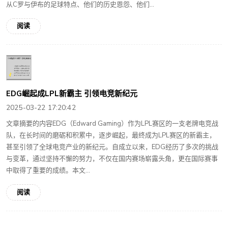
从C罗与伊布的足球特点、他们的历史恩怨、他们...
阅读
EDG崛起成LPL新霸主 引领电竞新纪元
2025-03-22 17:20:42
文章摘要的内容EDG（Edward Gaming）作为LPL赛区的一支老牌电竞战
队，在长时间的磨砺和积累中，逐步崛起，最终成为LPL赛区的新霸主，
甚至引领了全球电竞产业的新纪元。自成立以来，EDG经历了多次的挑战
与变革，通过坚持不懈的努力，不仅在国内赛场崭露头角，更在国际赛事
中取得了重要的成绩。本文...
阅读