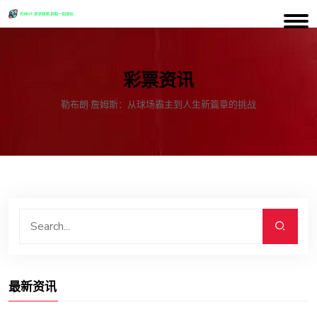
彩票资讯
勒布朗·詹姆斯：从球场霸主到人生新篇章的挑战
最新资讯