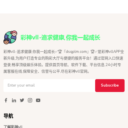
彩神vll-追求健康,你我一起成长✅🏆『dsqplm.com』🏆✅是彩神vllAPP全
新升级,为用户打造专业的购彩大厅与便捷的服务平台！通过官网入口快速
登录,畅享顶级娱乐体验。提供首页导航、软件下载、平台信息,24小时专
属客服在线,保障安全、信誉与公平,尽在彩神vll官网。
Subscribe
导航
了解彩神vll