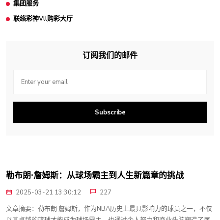
集团服务
联络彩神Vll购彩大厅
订阅我们的邮件
Subscribe
勒布朗·詹姆斯：从球场霸主到人生新篇章的挑战
2025-03-21 13:30:12
227
文章摘要：勒布朗·詹姆斯，作为NBA历史上最具影响力的球员之一，不仅