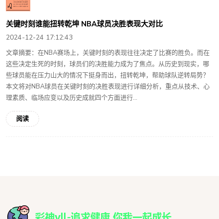
关键时刻谁能扭转乾坤 NBA球员决胜表现大对比
2024-12-24 17:12:43
文章摘要：在NBA赛场上，关键时刻的表现往往决定了比赛的胜负。而在
这些决定生死的时刻，球员们的决胜能力成为了焦点。从历史到现实，哪
些球员能在压力山大的情况下挺身而出，扭转乾坤，帮助球队逆转局势？
本文将对NBA球员在关键时刻的决胜表现进行详细分析，重点从技术、心
理素质、临场应变以及历史成就四个方面进行...
阅读