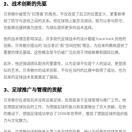
2、战术创新的先驱
贝肯鲍尔被誉为“扫荡者”的角色，不仅改变了后卫的位置定义，更重新审
视了防守与进攻之间的关系。他在球场上能灵活调动，既可以参与防守，
也能够迅速转换为进攻，为球队提供更多的战术选择。
他的战术理念影响深远，许多现代足球战术的设计都能 trace back 到他的
创新。贝肯鲍尔提出的“站位意识”和“空间控制”理念，为后来的教练提供了
重要的理论基础，这些概念至今仍被广泛应用于顶级联赛和国际比赛。
此外，他还强调团队配合的重要性，认为足球不仅是个人的运动，更是团
队的艺术。贝肯鲍尔的战术创新，不仅在当时的比赛中取得了成功，也为
后来的足球战术发展奠定了基础。
3、足球推广与管理的贡献
贝肯鲍尔在退役后并没有远离足球，反而投身于足球管理与推广工作。他
在德国足球协会的工作，为德国足球的复兴和发展做出了巨大贡献。在他
的推动下，德国足球成功举办了2006年世界杯，展现了德国足球的组织能
力与文化魅力。
此外，贝肯鲍尔还积极参与青少年足球的培养，他认为培养年轻球员是足