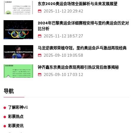
东京2020奥运会场馆全面解析与未来发展展望
2025-11-12 20:29:42
2024年巴黎奥运会详细赛程安排与里约奥运会历史对
比分析
2025-11-12 18:57:27
马龙逆袭郑荣植夺冠，里约奥运会乒乓激战再现经典
2025-09-10 19:05:58
钟齐鑫东京奥运会表现亮眼引热议背后故事揭秘
2025-09-10 17:03:12
导航
了解彩神vll
彩票热点
彩票资讯