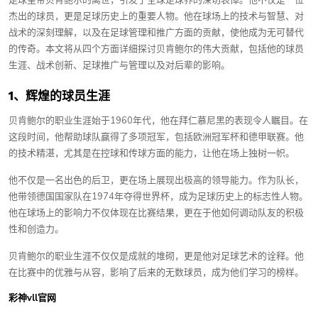
足球皇帝贝肯鲍尔的离世，引发了全球足球界的深切哀悼。他不仅是一位
杰出的球员，更是足球历史上的重要人物。他在球场上的技术与智慧、对
战术的深刻理解，以及在足球管理和推广方面的贡献，使他成为无可替代
的传奇。本文将从四个方面详细探讨贝肯鲍尔的伟大贡献，包括他的球员
生涯、战术创新、足球推广与管理以及对后辈的影响。
1、辉煌的球员生涯
贝肯鲍尔的职业生涯始于1960年代，他在拜仁慕尼黑的表现令人瞩目。在
这段时间，他帮助球队赢得了多项冠军，包括欧洲冠军杯和德甲联赛。他
的技术精湛，尤其是在控球和传球方面的能力，让他在场上独树一帜。
他不仅是一名出色的后卫，更在场上展现出极高的领导能力。作为队长，
他带领德国国家队在1974年夺得世界杯，成为足球历史上的标志性人物。
他在球场上的影响力不仅体现在比赛结果，更在于他如何调动队友的积极
性和创造力。
贝肯鲍尔的职业生涯不仅仅是成就的堆砌，更是他对足球艺术的诠释。他
在比赛中的优雅与从容，影响了后来的无数球员，成为他们学习的榜样。
彩神vll官网