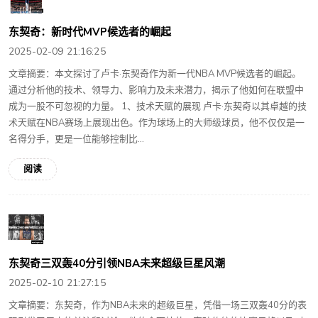
东契奇：新时代MVP候选者的崛起
2025-02-09 21:16:25
文章摘要：本文探讨了卢卡·东契奇作为新一代NBA MVP候选者的崛起。
通过分析他的技术、领导力、影响力及未来潜力，揭示了他如何在联盟中
成为一股不可忽视的力量。 1、技术天赋的展现 卢卡·东契奇以其卓越的技
术天赋在NBA赛场上展现出色。作为球场上的大师级球员，他不仅仅是一
名得分手，更是一位能够控制比...
阅读
东契奇三双轰40分引领NBA未来超级巨星风潮
2025-02-10 21:27:15
文章摘要：东契奇，作为NBA未来的超级巨星，凭借一场三双轰40分的表