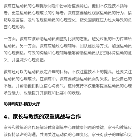
教练在运动员的心理健康问题中扮演着重要角色。他们不仅是技术指导
者，更是运动员心理成长的引导者。教练需要通过观察运动员的行为、情
绪以及言语，及时发现运动员的心理变化，避免因训练压力过大导致的负
面心理影响。
一方面，教练应该帮助运动员调整对比赛的态度，避免过度的压力传递给
运动员。另一方面，教练应通过心理辅导、团队建设等方式，加强运动员
的心理调适。有效的沟通和心理辅导能够帮助运动员认识到体育运动的意
义，并且减少心理负担。
教练还可以为运动员设定合理的目标，不仅注重技术上的提高，还要关注
运动员的心理成长。在训练中，教练要鼓励运动员面对失败，接受自己的
不足，并帮助他们树立信心与勇气。这种支持不仅能够提高运动员的心理
承受能力，也能提升其训练和比赛中的表现。
彩神8购彩-购彩大厅
4、家长与教练的双重挑战与合作
家长和教练的合作是解决体育训练中心理健康问题的关键。家长和教练应
该保持紧密的沟通，共同关注运动员的心理变化。家长对孩子的理解和支