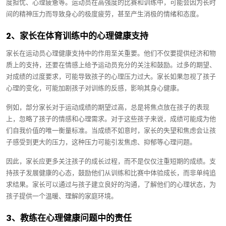
度担忧、心理疲惫等。运动员在高强度的比赛和训练中，可能会因为长时
间的精神压力而导致身心的极度疲劳，甚至产生消极的情绪和态度。
2、家长在体育训练中的心理健康支持
家长在运动员心理健康支持中的作用至关重要。他们不仅要提供经济和物
质上的支持，还要在情感上给予运动员充分的关注和鼓励。过多的期望、
对成绩的过度要求，可能导致孩子的心理压力过大。家长如果忽视了孩子
心理的变化，可能加剧孩子对训练的反感，影响其身心健康。
例如，部分家长对于运动成绩的期望过高，总是将焦点放在孩子的表现
上，忽略了孩子的情感和心理需求。对于这些孩子来说，成绩可能成为他
们自我价值的唯一衡量标准。当成绩不如意时，家长的失望和焦虑会让孩
子感受到更大的压力，这种压力可能引发焦虑、抑郁等心理问题。
因此，家长应更多关注孩子的成长过程，而不是仅仅注重短期的成绩。支
持孩子发展健康的心态，鼓励他们从训练和比赛中体验成长，而非单纯追
求结果。家长可以通过与孩子建立良好的沟通，了解他们的心理状态，为
孩子提供一个温暖、理解的家庭环境。
3、教练在心理健康问题中的责任