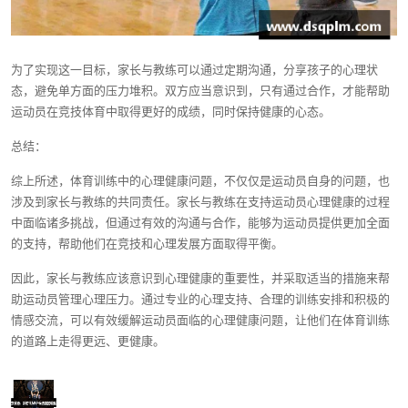
为了实现这一目标，家长与教练可以通过定期沟通，分享孩子的心理状
态，避免单方面的压力堆积。双方应当意识到，只有通过合作，才能帮助
运动员在竞技体育中取得更好的成绩，同时保持健康的心态。
总结：
综上所述，体育训练中的心理健康问题，不仅仅是运动员自身的问题，也
涉及到家长与教练的共同责任。家长与教练在支持运动员心理健康的过程
中面临诸多挑战，但通过有效的沟通与合作，能够为运动员提供更加全面
的支持，帮助他们在竞技和心理发展方面取得平衡。
因此，家长与教练应该意识到心理健康的重要性，并采取适当的措施来帮
助运动员管理心理压力。通过专业的心理支持、合理的训练安排和积极的
情感交流，可以有效缓解运动员面临的心理健康问题，让他们在体育训练
的道路上走得更远、更健康。