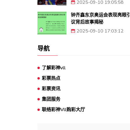
2025-09-10 19:05:58
钟齐鑫东京奥运会表现亮眼
议背后故事揭秘
2025-09-10 17:03:12
导航
了解彩神vll
彩票热点
彩票资讯
集团服务
联络彩神Vll购彩大厅