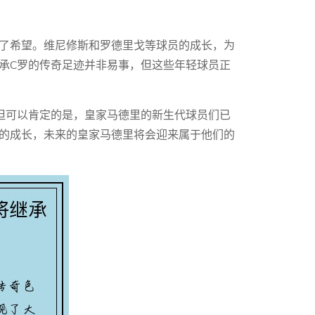
了希望。维尼修斯和罗德里戈等球员的成长，为
承C罗的传奇足迹并非易事，但这些年轻球员正
但可以肯定的是，皇家马德里的新生代球员们已
的成长，未来的皇家马德里将会迎来属于他们的