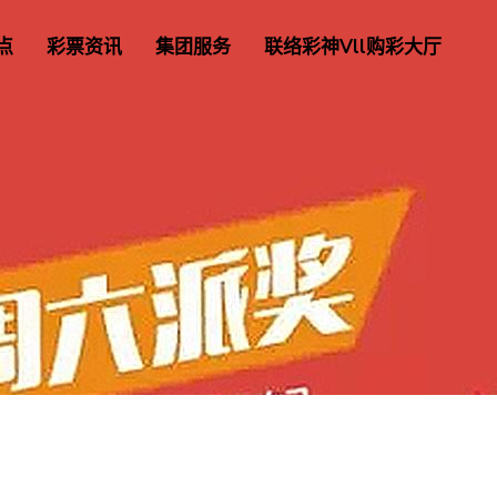
点
彩票资讯
集团服务
联络彩神Vll购彩大厅