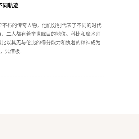
不同轨迹
位不朽的传奇人物，他们分别代表了不同的时代
力，二人都有着举世瞩目的地位。科比和魔术师
科比以其无与伦比的得分能力和执着的精神成为
凭借极...