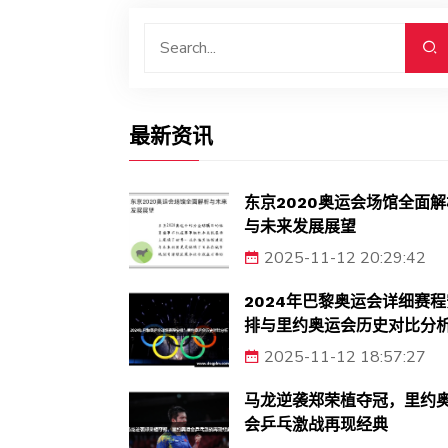
最新资讯
东京2020奥运会场馆全面解
与未来发展展望
2025-11-12 20:29:42
2024年巴黎奥运会详细赛程
排与里约奥运会历史对比分
2025-11-12 18:57:27
马龙逆袭郑荣植夺冠，里约
会乒乓激战再现经典