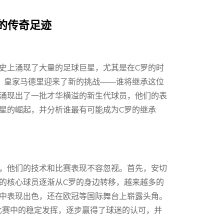
的传奇足迹
史上涌现了大量的足球巨星，尤其是在C罗的时
，皇家马德里迎来了新的挑战——谁将继承这位
涌现出了一批才华横溢的新生代球员，他们的表
星的崛起，并分析谁最有可能成为C罗的继承
，他们的技术和比赛表现不容忽视。首先，安切
的核心球员逐渐从C罗的身边转移，越来越多的
中表现出色，还在欧冠等国际舞台上崭露头角。
比赛中的稳定发挥，逐步赢得了球迷的认可，并