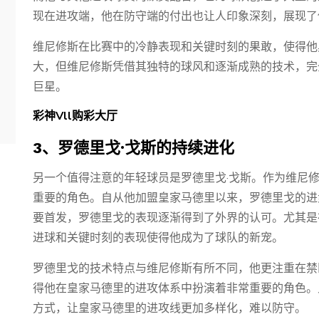
现在进攻端，他在防守端的付出也让人印象深刻，展现了
维尼修斯在比赛中的冷静表现和关键时刻的果敢，使得他
大，但维尼修斯凭借其独特的球风和逐渐成熟的技术，完
巨星。
彩神Vll购彩大厅
3、罗德里戈·戈斯的持续进化
另一个值得注意的年轻球员是罗德里戈·戈斯。作为维尼
重要的角色。自从他加盟皇家马德里以来，罗德里戈的进
要首发，罗德里戈的表现逐渐得到了外界的认可。尤其是
进球和关键时刻的表现使得他成为了球队的新宠。
罗德里戈的技术特点与维尼修斯有所不同，他更注重在禁
得他在皇家马德里的进攻体系中扮演着非常重要的角色。
方式，让皇家马德里的进攻线更加多样化，难以防守。