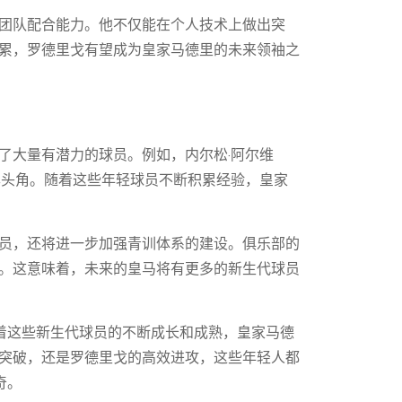
团队配合能力。他不仅能在个人技术上做出突
累，罗德里戈有望成为皇家马德里的未来领袖之
了大量有潜力的球员。例如，内尔松·阿尔维
露头角。随着这些年轻球员不断积累经验，皇家
员，还将进一步加强青训体系的建设。俱乐部的
。这意味着，未来的皇马将有更多的新生代球员
着这些新生代球员的不断成长和成熟，皇家马德
突破，还是罗德里戈的高效进攻，这些年轻人都
奇。