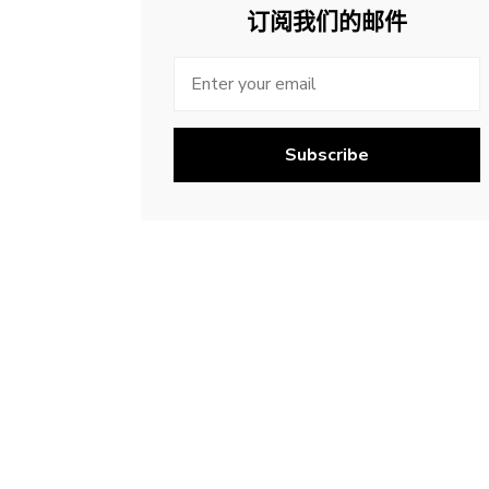
订阅我们的邮件
Subscribe