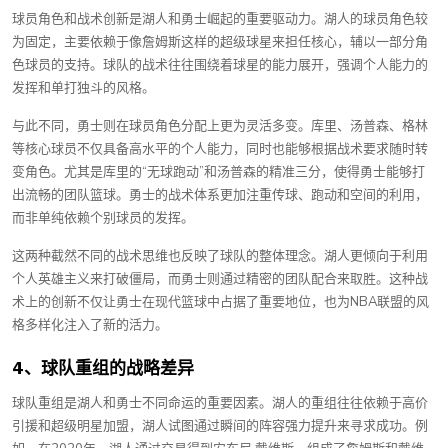
球员角色和战术创新是湖人和勇士崛起的重要驱动力。湖人的球员角色较
为固定，主要依赖于像詹姆斯这样的超级球星来担任核心，辅以一部分角
色球员的支持。球队的战术往往围绕着球星的能力展开，强调个人能力的
发挥和单打独斗的风格。
与此不同，勇士则在球员角色分配上更为灵活多变。库里、汤普森、格林
等核心球员不仅具备高水平的个人能力，同时也能够根据战术要求随时转
变角色。尤其是库里的“无球跑动”和汤普森的精准三分，使得勇士能够打
出流畅的团队篮球。勇士的战术体系更加注重传球、跑动和空间的利用，
而非单纯依赖个别球员的发挥。
这两种截然不同的战术思维也反映了球队的整体理念。湖人更倾向于利用
个人英雄主义来打破僵局，而勇士则通过精密的团队配合来取胜。这种战
术上的创新不仅让勇士在现代篮球中占据了重要地位，也为NBA联盟的风
格多样化注入了新的活力。
4、球队重组的战略差异
球队重组是湖人和勇士不同命运的重要因素。湖人的重组往往依赖于高价
引援和超级明星加盟，湖人试图通过瞬间的阵容强力提升来寻求成功。例