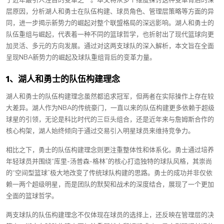
了近年最引人注目的变革之一。本文将从多个维度探讨这种变革背后的深
层原因，分析湖人和勇士在队伍构建、球员角色、管理层策略等方面的异
同，进一步揭示新势力的崛起对整个联盟格局的深远影响。湖人和勇士的
队伍重组与崛起，代表着一种不同的篮球哲学，也折射出了现代篮球向更
加灵活、多元的方向发展。通过对这两支球队的深入解析，本文旨在全面
呈现NBA新势力的崛起及球队重组背后的变革力量。
1、湖人和勇士的队伍构建理念
湖人和勇士的队伍构建理念虽然都追求冠军，但两者在实际操作上存在较
大差异。湖人作为NBA的传统豪门，一直以来的队伍构建更多依赖于超级
球星的引领，无论是科比时代的三巨头组合，还是近年来与詹姆斯合作的
核心构架，湖人始终倾向于通过交易引入明星球员来维持竞争力。
相比之下，勇士的队伍构建理念则更注重整体性和体系化。勇士通过培养
年轻球员并围绕“库里-汤普森-格林”的核心打造独特的球队风格，其崇尚
的“空间型篮球”极大地改变了传统球队构建的思路。勇士的成功并非仅依
赖一两个超级明星，而是团队的默契和战术的深度结合，展现了一个更加
全面的篮球哲学。
两支球队的队伍构建理念不仅体现在球员的选择上，还反映在管理层的决