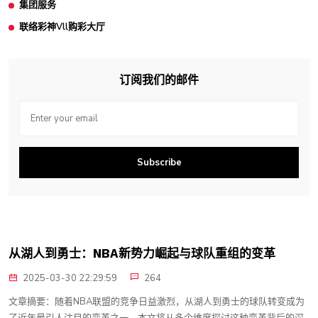
集团服务
联络彩神Vll购彩大厅
订阅我们的邮件
Subscribe
从湖人到勇士：NBA新势力崛起与球队重组的变革
2025-03-30 22:29:59
264
文章摘要：随着NBA联盟的竞争日益激烈，从湖人到勇士的球队转变成为