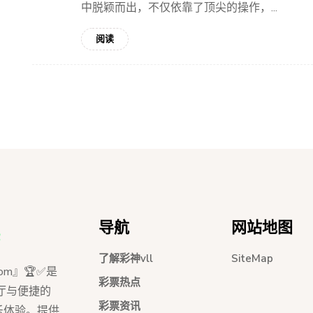
中脱颖而出，不仅依靠了顶尖的操作，...
阅读
导航
网站地图
了解彩神vll
SiteMap
com』🏆✅是
彩票热点
大厅与便捷的
彩票资讯
乐体验。提供