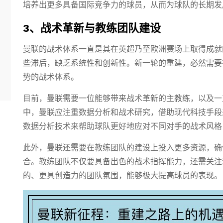
培养出更多具备国际竞争力的球员，从而为球队的长期发
3、战术革新与教练团队建设
曼联的战术体系一直是其在英超乃至欧洲赛场上取得成就
些滞后，缺乏系统性和创新性。新一轮的重建，必然需要
势的战术体系。
目前，曼联需要一位能够带来战术革新的主教练，以及一
中，曼联应注重数据分析和战术研究，借助现代科技手段
数据分析技术来帮助球队更好地应对不同对手的战术风格
此外，曼联还需要在教练团队的建设上投入更多资源，确
合。教练团队不仅要具备出色的战术指挥能力，还需关注
的、更具创造力的团队氛围，能够极大提高球员的表现。