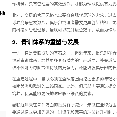
作机制。只有管理层的高效运作，才能为球队提供有力支
引热
此外，高层的管理风格也需要符合现代足球的需求。过去
球界竞争愈发激烈，俱乐部管理者需要更具创新精神，尤
的科技和管理理念，曼联可以提升运营效率，从而为球队
2、青训体系的重塑与发展
青训一直是曼联成功的基石之一，但近年来，俱乐部在青
塑其青训体系，培养更多具有潜力的年轻球员，补充球队
统不仅能为球队提供持续的竞争力，还能增强俱乐部的长
在重建过程中，曼联必须在全球范围内挖掘更多的年轻才
如南美洲和欧洲的二线国家。此外，俱乐部需要通过提高
培养，使其能够更快地适应职业联赛的要求。
曼联近年来在青训方面的投资有所减少，未能在全球范围
要通过建立更加先进的青训设施和完善的球员晋升机制，