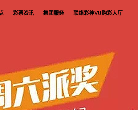
点
彩票资讯
集团服务
联络彩神Vll购彩大厅