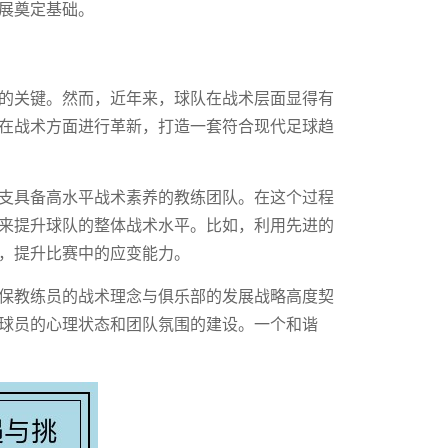
展奠定基础。
的关键。然而，近年来，球队在战术层面显得有
在战术方面进行革新，打造一套符合现代足球趋
支具备高水平战术素养的教练团队。在这个过程
来提升球队的整体战术水平。比如，利用先进的
，提升比赛中的应变能力。
保教练员的战术理念与俱乐部的发展战略高度契
球员的心理状态和团队氛围的建设。一个和谐