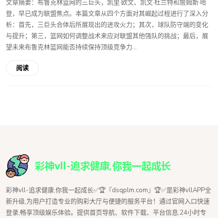
文章摘要：布鲁克林篮网的三巨头，凯里·欧文、凯文·杜兰特和詹姆斯·哈
登，早已成为联盟焦点。本篇文章从四个方面对其崛起过程进行了深入分
析：首先，三巨头合体后所展现出的进攻火力；其次，球队防守端的变化
与提升；第三，篮网如何调整战术来应对联盟其他强队的挑战；最后，展
望未来布鲁克林篮网能否持续保持顶级竞争力...
阅读
彩神vll-追求健康,你我一起成长✅🏆『dsqplm.com』🏆✅是彩神vllAPP全
新升级,为用户打造专业的购彩大厅与便捷的服务平台！通过官网入口快速
登录,畅享顶级娱乐体验。提供首页导航、软件下载、平台信息,24小时专