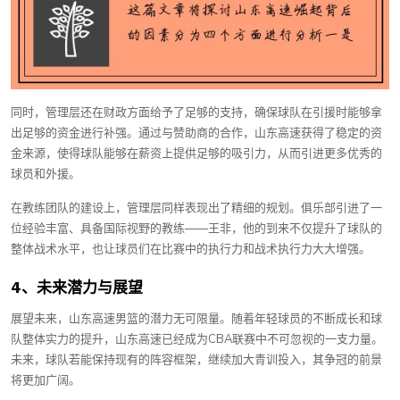
同时，管理层还在财政方面给予了足够的支持，确保球队在引援时能够拿
出足够的资金进行补强。通过与赞助商的合作，山东高速获得了稳定的资
金来源，使得球队能够在薪资上提供足够的吸引力，从而引进更多优秀的
球员和外援。
在教练团队的建设上，管理层同样表现出了精细的规划。俱乐部引进了一
位经验丰富、具备国际视野的教练——王非，他的到来不仅提升了球队的
整体战术水平，也让球员们在比赛中的执行力和战术执行力大大增强。
4、未来潜力与展望
展望未来，山东高速男篮的潜力无可限量。随着年轻球员的不断成长和球
队整体实力的提升，山东高速已经成为CBA联赛中不可忽视的一支力量。
未来，球队若能保持现有的阵容框架，继续加大青训投入，其争冠的前景
将更加广阔。