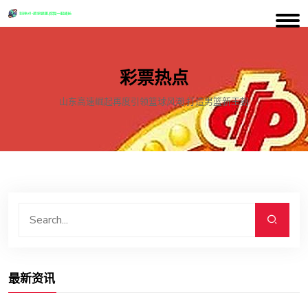
彩票热点
山东高速崛起再度引领篮球风潮 打造男篮新王朝
最新资讯