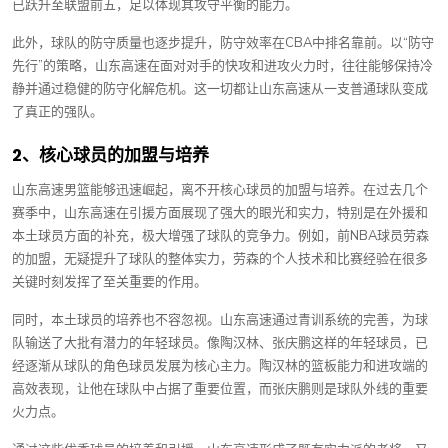
已跃升至联盟前五，足以体现其攻守平衡的能力。
此外，球队的防守质量也逐步提升，防守效率在CBA中排名靠前。以“防守
先行”的策略，山东高速在面对对手的快攻和进攻火力时，往往能够保持冷
静并通过稳健的防守化解危机。这一切都让山东高速从一支普通球队变成
了真正的强队。
2、核心球员的加盟与培养
山东高速男篮能够迅速崛起，离不开核心球员的加盟与培养。在过去几个
赛季中，山东高速在引援方面展现了强大的眼光和实力，特别是在外援和
本土球员方面的补充，极大增强了球队的竞争力。例如，前NBA球员劳森
的加盟，无疑提升了球队的整体实力，劳森的个人技术和比赛经验在很多
关键时刻发挥了至关重要的作用。
同时，本土球员的培养也不容忽视。山东高速通过青训系统的完善，为球
队输送了大批有潜力的年轻球员。像陶汉林、张庆鹏这样的年轻球员，已
经逐渐从球队的角色球员发展为核心主力。陶汉林的篮板能力和进攻端的
高效表现，让他在球队中占据了重要位置，而张庆鹏则是球队外线的重要
火力点。