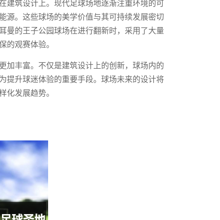
在建筑设计上。现代足球场地逐渐注重环境的可
能源。这些球场的美学价值与其可持续发展密切
耳曼的王子公园球场在进行翻新时，采用了大量
保的观赛体验。
更加丰富。不仅是建筑设计上的创新，球场内的
为提升球迷体验的重要手段。球场未来的设计将
样化发展趋势。