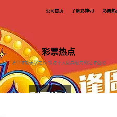
公司首页
了解彩神vll
彩票热
彩票热点
法甲球场美学之旅 探访十大最具魅力的足球圣地