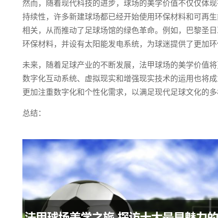
然而，随着现代科技的进步，球场的美学价值不仅仅体现
持续性，许多新建球场都已经开始使用环保材料和可再生
相关，从而推动了足球场馆的绿色革命。例如，巴黎圣日
环保材料，并设有太阳能发电系统，为球迷提供了更加环
未来，随着足球产业的不断发展，法甲球场的美学价值将
数字化互动系统、虚拟现实和增强现实技术的运用也将成
更加注重数字化和个性化需求，以满足现代足球文化的多
总结：