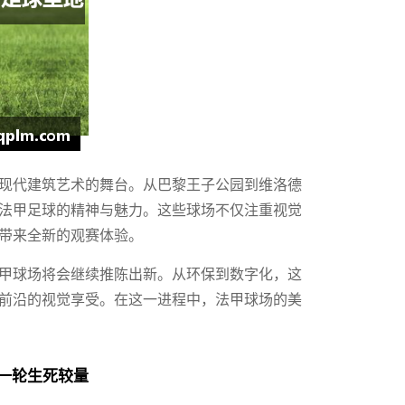
现代建筑艺术的舞台。从巴黎王子公园到维洛德
法甲足球的精神与魅力。这些球场不仅注重视觉
带来全新的观赛体验。
甲球场将会继续推陈出新。从环保到数字化，这
前沿的视觉享受。在这一进程中，法甲球场的美
一轮生死较量