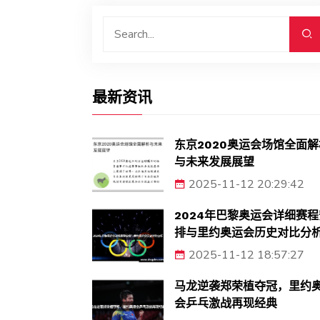
最新资讯
东京2020奥运会场馆全面解
与未来发展展望
2025-11-12 20:29:42
2024年巴黎奥运会详细赛程
排与里约奥运会历史对比分
2025-11-12 18:57:27
马龙逆袭郑荣植夺冠，里约
会乒乓激战再现经典