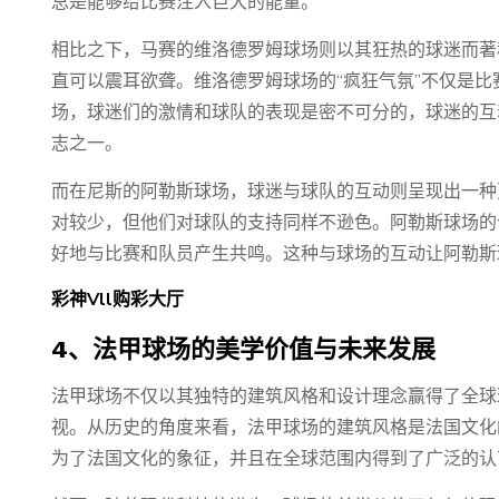
总是能够给比赛注入巨大的能量。
相比之下，马赛的维洛德罗姆球场则以其狂热的球迷而著
直可以震耳欲聋。维洛德罗姆球场的“疯狂气氛”不仅是
场，球迷们的激情和球队的表现是密不可分的，球迷的互
志之一。
而在尼斯的阿勒斯球场，球迷与球队的互动则呈现出一种
对较少，但他们对球队的支持同样不逊色。阿勒斯球场的
好地与比赛和队员产生共鸣。这种与球场的互动让阿勒斯
彩神Vll购彩大厅
4、法甲球场的美学价值与未来发展
法甲球场不仅以其独特的建筑风格和设计理念赢得了全球
视。从历史的角度来看，法甲球场的建筑风格是法国文化
为了法国文化的象征，并且在全球范围内得到了广泛的认