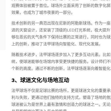
观赛体验被置于首位。球场外立面采用了创新的数字化屏
效果，也成为了城市夜景的一部分。
技术创新的另一典范出现在尼斯的阿勒斯球场。作为一座
进的天窗设计，还安装了顶级的LED灯光系统，极大提
够在恶劣的天气条件下保持比赛的正常进行，同时也为球
上的创新，推动了法甲球场向智能化、现代化发展。
随着技术进步，法甲球场逐步加入了更多互动元素。比如
统，使球迷能够在场馆内享受更快捷的服务。设计师们不
个新的高度。通过不断的创新，法甲球场逐渐向着智能化
3、球迷文化与场地互动
法甲球场不仅是足球比赛的场所，更是球迷文化的重要承
利与失败，更通过他们独特的支持方式，塑造了场地的氛
球迷被认为是世界上最有激情和创造力的球迷之一。无论