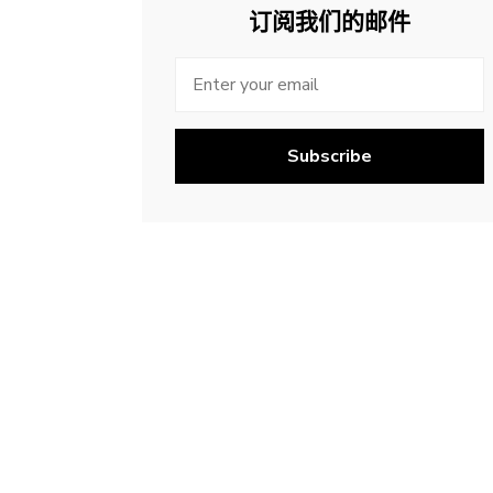
订阅我们的邮件
Subscribe