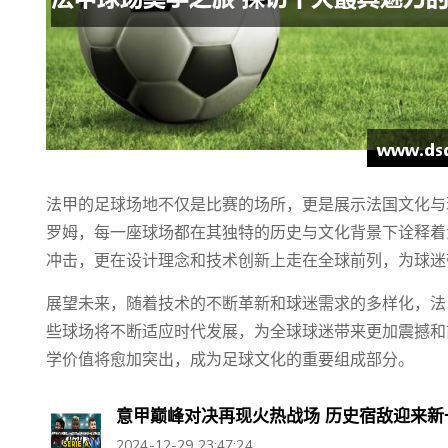
法甲的足球场地不仅是比赛的场所，更是展示法国文化与
罗姆，每一座球场都在其独特的历史与文化背景下诠释着
冲击，更在设计理念和技术创新上走在全球前列，为球迷
展望未来，随着技术的不断革新和球迷需求的多样化，法
些球场将不断适应时代发展，为全球球迷带来更加震撼和
学价值将愈加突出，成为足球文化的重要组成部分。
意甲巅峰对决再现火热战场 历史宿敌迎来新
2024-12-29 23:47:24