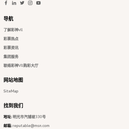
导航
了解彩神vll
彩票热点
彩票资讯
集团服务
联络彩神Vll购彩大厅
网站地图
SiteMap
找到我们
地址:
明光市汽铺坡330号
邮箱:
reputable@msn.com