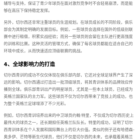
辅导与支持，保证了青少年球员在面对激烈竞争时不会轻易崩溃，而是能
够在高压下保持稳定发挥。
另外，切尔西还非常注重球员的生涯规划。在球员成长的不同阶段，俱乐
部会为其制定明确的发展目标。例如，一些球员会选择在国外的低级别联
赛中进行租借，积累实战经验；而另一些球员则会留在主队进行更高强度
的训练和比赛。这种灵活的管理方式，确保了每名球员都能在适合自己的
环境中成长，从而快速适应顶级联赛的挑战。
4、全球影响力的打造
切尔西青训的成功不仅仅体现在俱乐部内部，它还对全球足球界产生了深
远的影响。切尔西通过打造出一批顶级球员，将其青训体系的品牌效应传
播到全球。俱乐部青训出产的明星球员，尤其是一些本土球员，已经成为
英格兰国家队的主力军。这些球员不仅为切尔西带来了竞技上的成功，也
为整个英格兰足球增添了不少光彩。
例如，切尔西青训培养出来的中卫球员约翰·特里，不仅成为切尔西历史上
最伟大的球员之一，还长期担任英格兰队队长。特里的成功，证明了切尔
西青训体系在个人发展和国际舞台上的巨大价值。类似的例子还有哈德森-
奥多伊、芒特等新生代球员，他们不仅是切尔西的未来，也承载着英格兰