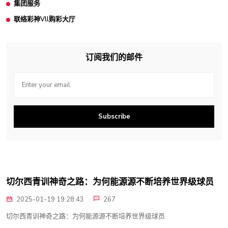
集团服务
联络彩神Vll购彩大厅
订阅我们的邮件
Subscribe
切尔西青训神奇之路：为何能源源不断培养世界级球员
2025-01-19 19:28:43
267
切尔西青训神奇之路：为何能源源不断培养世界级球员