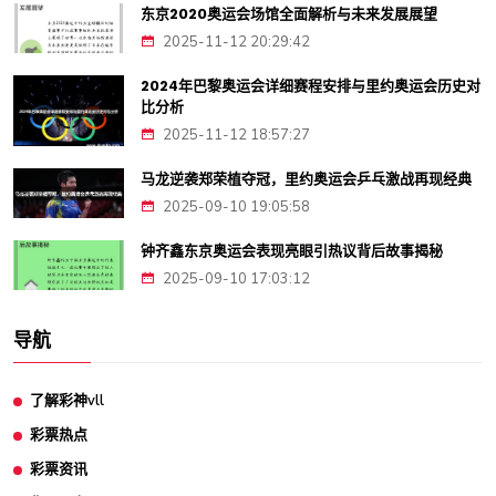
东京2020奥运会场馆全面解析与未来发展展望
2025-11-12 20:29:42
2024年巴黎奥运会详细赛程安排与里约奥运会历史对
比分析
2025-11-12 18:57:27
马龙逆袭郑荣植夺冠，里约奥运会乒乓激战再现经典
2025-09-10 19:05:58
钟齐鑫东京奥运会表现亮眼引热议背后故事揭秘
2025-09-10 17:03:12
导航
了解彩神vll
彩票热点
彩票资讯