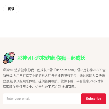
阅读
彩神vll-追求健康,你我一起成长✅🏆『dsqplm.com』🏆✅是彩神vllAPP全
新升级,为用户打造专业的购彩大厅与便捷的服务平台！通过官网入口快速
登录,畅享顶级娱乐体验。提供首页导航、软件下载、平台信息,24小时专
属客服在线,保障安全、信誉与公平,尽在彩神vll官网。
Subscribe