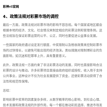
彩神vll官网
4、政策法规对彩票市场的调控
最后一方面，政策法规对彩票市场的影响不容忽视。每个国家或地区都会
根据本地的经济、文化、社会情况来制定相应的彩票法例和管理条例。这
些法规旨在保证彩票运营的公平、公正，同时也要促进公益事业发展。
一些国家的政府通过设定发行额度、中奖限制以及税收政策来控制彩票市
场的过快增长，以避免可能出现的经济泡沫。类似措施对限制博彩业的负
面影响，如沉迷和犯罪率上升，具有重要意义。
此外，政策法规一方面约束了非法彩票活动的发展，同时也直接影响合法
彩票的设计与推动。许多彩票项目直接由政府组织或授权，收入用于支持
公共事业，这种设计不仅为社会发展提供了资金，还使彩票活动获得了合
法性和规范性保障。
总结：
影响彩票中奖率的因素复杂多样，从数学概率的核心影响，到社会心理、
技术发展和政策法规的外部作用，每一个都在推动彩民选择、推进市场发