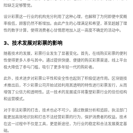
险缺乏足够警觉。
设计彩票这一行业的机构充分利用了这种心理，也解释了为何即便中奖概
率极低，顾客仍然不断增加。由此产生的心理满足和希望，甚至超越了理
性的数字计算，使得消费者心甘情愿地加入这一高度不确定的活动中。
3、技术发展对彩票的影响
随着技术的发展，彩票行业发生了显著变化。首先，在线购买彩票的便利
性使得更多人参与其中。通过提供快捷、便捷的购买彩票渠道，线上平台
极大降低了参与门槛，吸引了更多年轻一代的购彩者。
此外，技术进步对彩票公平性和安全性也起到了积极促进作用。区块链技
术推出后，不少彩票公司开始试验利用其透明的特性进行彩票发行，从而
增强了公信力和透明性。这一技术的发展或许将重塑彩票行业的信任结构
和运营模式。
对于非法彩票的打击，技术也必不可少。通过数据分析和追踪，执法部门
能更加高效地识别和打击不法经营彩票的行为，保护消费者的权益。技术
在这一过程中不仅是工具，更是新途径，为行业的稳定和合法发展奠定基
础。