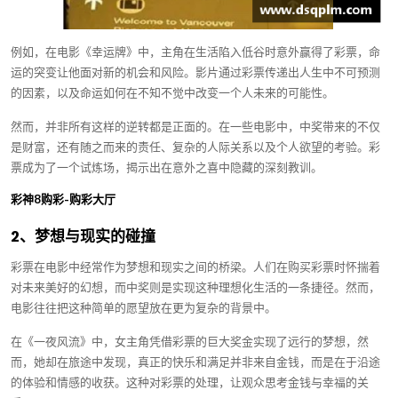
例如，在电影《幸运牌》中，主角在生活陷入低谷时意外赢得了彩票，命
运的突变让他面对新的机会和风险。影片通过彩票传递出人生中不可预测
的因素，以及命运如何在不知不觉中改变一个人未来的可能性。
然而，并非所有这样的逆转都是正面的。在一些电影中，中奖带来的不仅
是财富，还有随之而来的责任、复杂的人际关系以及个人欲望的考验。彩
票成为了一个试炼场，揭示出在意外之喜中隐藏的深刻教训。
彩神8购彩-购彩大厅
2、梦想与现实的碰撞
彩票在电影中经常作为梦想和现实之间的桥梁。人们在购买彩票时怀揣着
对未来美好的幻想，而中奖则是实现这种理想化生活的一条捷径。然而，
电影往往把这种简单的愿望放在更为复杂的背景中。
在《一夜风流》中，女主角凭借彩票的巨大奖金实现了远行的梦想，然
而，她却在旅途中发现，真正的快乐和满足并非来自金钱，而是在于沿途
的体验和情感的收获。这种对彩票的处理，让观众思考金钱与幸福的关