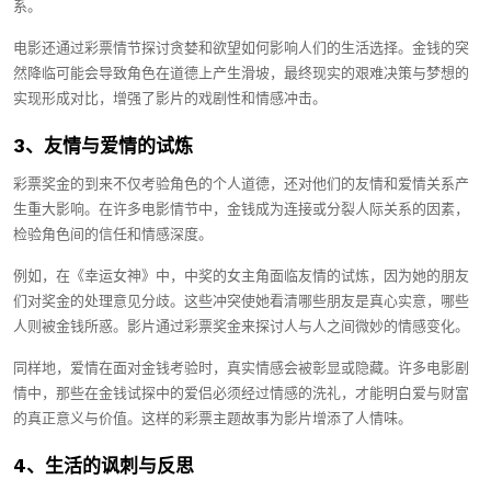
系。
电影还通过彩票情节探讨贪婪和欲望如何影响人们的生活选择。金钱的突
然降临可能会导致角色在道德上产生滑坡，最终现实的艰难决策与梦想的
实现形成对比，增强了影片的戏剧性和情感冲击。
3、友情与爱情的试炼
彩票奖金的到来不仅考验角色的个人道德，还对他们的友情和爱情关系产
生重大影响。在许多电影情节中，金钱成为连接或分裂人际关系的因素，
检验角色间的信任和情感深度。
例如，在《幸运女神》中，中奖的女主角面临友情的试炼，因为她的朋友
们对奖金的处理意见分歧。这些冲突使她看清哪些朋友是真心实意，哪些
人则被金钱所惑。影片通过彩票奖金来探讨人与人之间微妙的情感变化。
同样地，爱情在面对金钱考验时，真实情感会被彰显或隐藏。许多电影剧
情中，那些在金钱试探中的爱侣必须经过情感的洗礼，才能明白爱与财富
的真正意义与价值。这样的彩票主题故事为影片增添了人情味。
4、生活的讽刺与反思