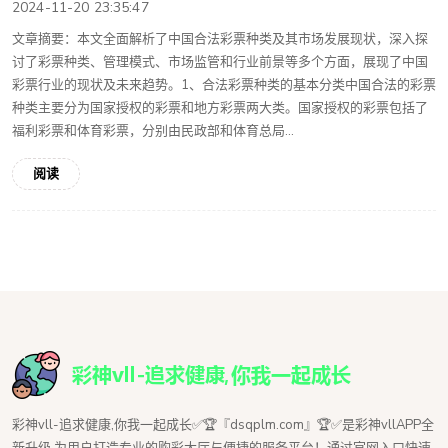
2024-11-20 23:35:47
文章摘要：本文全面解析了中国合法彩票种类及其市场发展现状，深入探
讨了彩票种类、管理模式、市场监管和行业前景等多个方面，展现了中国
彩票行业的现状及未来趋势。1、合法彩票种类的基本分类中国合法的彩票
种类主要分为国家授权的彩票和地方彩票两大类。国家授权的彩票包括了
福利彩票和体育彩票，分别由民政部和体育总局...
阅读
彩神vll-追求健康,你我一起成长✅🏆『dsqplm.com』🏆✅是彩神vllAPP全
新升级,为用户打造专业的购彩大厅与便捷的服务平台！通过官网入口快速