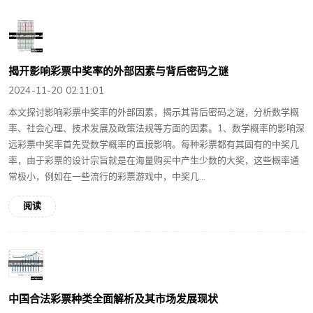
揭开影响彩票中奖率的外部因素与背后密码之谜
2024-11-20 02:11:01
本文探讨影响彩票中奖率的外部因素，揭示其背后密码之谜，分析数学概
率、社会心理、技术发展及政策法规等方面的因素。1、数学概率的影响深
远彩票中奖率首先受数学概率的直接影响。每种彩票都有其固有的中奖几
率，由于彩票的设计宗旨就是在海量购买中产生少数的大奖，这些概率通
常极小，例如在一些流行的彩票游戏中，中奖几...
阅读
中国合法彩票种类全面解析及其市场发展现状